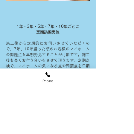
1年・3年・5年・7年・10年ごとに
定期訪問実施
施工後から定期的にお伺いさせていただくの
で、7年、10年経った頃のお客様のマイホーム
の問題点も早期発見することが可能です。施工
後も長くお付き合いをさせて頂きます。定期点
検で、マイホームの気になる点や問題点を早期
発見できるので、修繕も早急に対応が可能で
す。早くに問題を解消することで、資産価値も
Phone
落ちにくく、お客様が快適に過ごすことが出来
ます。