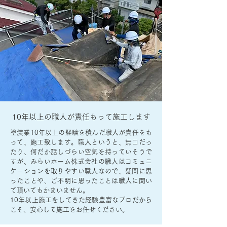
10年以上の職人が責任もって施工します
塗装業10年以上の経験を積んだ職人が責任をも
って、施工致します。職人というと、無口だっ
たり、何だか話しづらい空気を持っていそうで
すが、みらいホーム株式会社の職人はコミュニ
ケーションを取りやすい職人なので、疑問に思
ったことや、ご不明に思ったことは職人に聞い
て頂いてもかまいません。
10年以上施工をしてきた経験豊富なプロだから
こそ、安心して施工をお任せください。