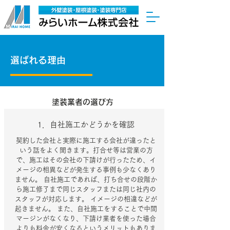
選ばれる理由
塗装業者の選び方
1．自社施工かどうかを確認
契約した会社と実際に施工する会社が違ったと
いう話をよく聞きます。打合せ等は営業の方
で、施工はその会社の下請けが行ったため、イ
メージの相異などが発生する事例も少なくあり
ません。 自社施工であれば、打ち合せの段階か
ら施工修了まで同じスタッフまたは同じ社内の
スタッフが対応します。 イメージの相違などが
起きません。 また、自社施工をすることで中間
マージンがなくなり、下請け業者を使った場合
よりも料金が安くなるというメリットもありま